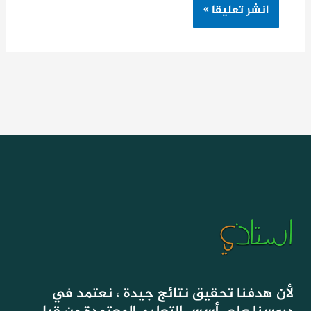
لأن هدفنا تحقيق نتائج جيدة ، نعتمد في