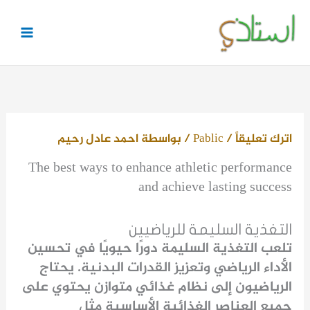
خطي
لى
لمحتوى
اترك تعليقاً
/
Pablic
/ بواسطة
احمد عادل رحيم
The best ways to enhance athletic performance
and achieve lasting success
التغذية السليمة للرياضيين
تلعب التغذية السليمة دورًا حيويًا في تحسين
الأداء الرياضي وتعزيز القدرات البدنية. يحتاج
الرياضيون إلى نظام غذائي متوازن يحتوي على
جميع العناصر الغذائية الأساسية مثل