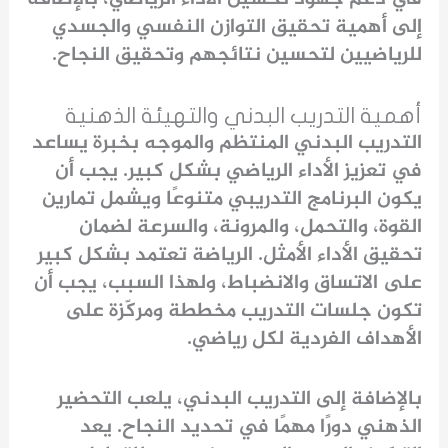
إلى أهمية تحقيق التوازن النفسي والجسدي
للرياضيين لتحسين نتائجهم وتحقيق النجاح.
أهمية التدريب البدني والتهيئة الذهنية
التدريب البدني المنتظم والموجه بخبرة يساعد
في تعزيز الأداء الرياضي بشكل كبير. يجب أن
يكون البرنامج التدريبي متنوعًا ويشمل تمارين
القوة، والتحمل، والمرونة، والسرعة لضمان
تحقيق الأداء الأمثل. الرياضة تعتمد بشكل كبير
على الاتساق والانضباط، ولهذا السبب، يجب أن
تكون جلسات التدريب مخططة ومركّزة على
الأهداف الفردية لكل رياضي.
بالإضافة إلى التدريب البدني، يلعب التحضير
الذهني دورًا مهمًا في تحديد النجاح. يعد