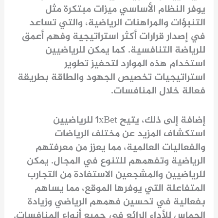
يوفر النظام الأساسي ميزات مبتكرة مثل
التنبؤات والمراهنات الرياضية، والتي تساعد
في إصدار قرارات أكثر استراتيجية وفهم أعمق
للرياضة التنافسية. كما يمكن للرياضيين
استخدام هذه الموارد لتحفيز تطوير
استراتيجيات تخصيص الجهود والطاقة بطريقة
فعالة خلال المنافسات.
إضافة إلى ذلك، يتيح 1xBet للرياضيين
استكشاف المزيد عن مختلف الرياضات
والفعاليات العالمية، مما يعزز من معرفتهم
الرياضية وتفهمهم للتنوع في المجال. يمكن
للرياضيين والمشجعين الاستفادة من التجارب
المتفاعلة التي يوفرها الموقع، مما يساهم
بفعالية في تحسين فهمهم الرياضي وزيادة
الحماس للأداء الرائع في جميع أنواع المنافسات.