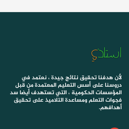
لأن هدفنا تحقيق نتائج جيدة ، نعتمد في
دروسنا على أسس التعليم المعتمدة من قبل
المؤسسات الحكومية ، التي تستهدف أيضا سد
فجوات التعلم ومساعدة التلاميذ على تحقيق
أهدافهم.