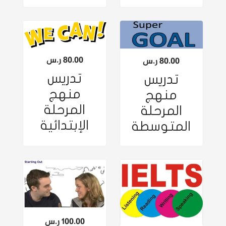
80.00
ر.س
80.00
ر.س
تدريس
تدريس
منهج
منهج
المرحلة
المرحلة
الإبتدائية
المتوسطة
100.00
ر.س