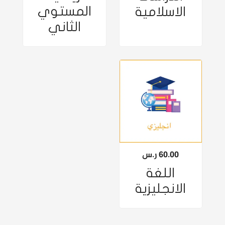
المستوي
الاسلامية
الثاني
60.00
ر.س
اللغة
الانجليزية