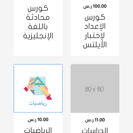
100.00
ر.س
كورس
كورس
محادثة
الإعداد
باللغة
لإختبار
الإنجليزية
الأيلتس
10.00
ر.س
11.00
ر.س
الرياضيات
الدراسات