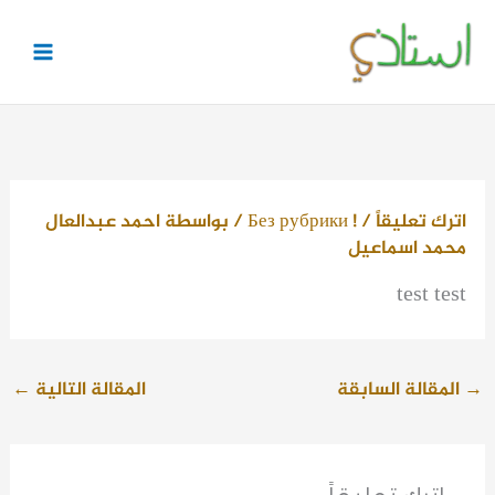
خطي
لى
لمحتوى
اترك تعليقاً
/
! Без рубрики
/ بواسطة
احمد عبدالعال
محمد اسماعيل
test test
→
المقالة السابقة
المقالة التالية
←