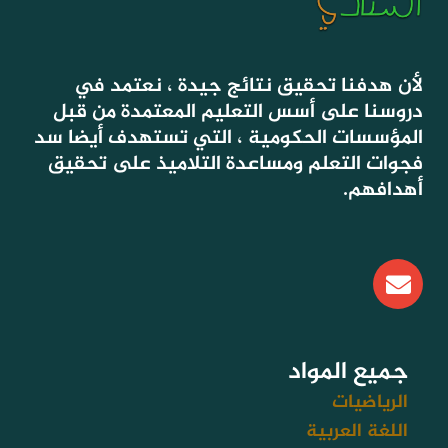
لأن هدفنا تحقيق نتائج جيدة ، نعتمد في
دروسنا على أسس التعليم المعتمدة من قبل
المؤسسات الحكومية ، التي تستهدف أيضا سد
فجوات التعلم ومساعدة التلاميذ على تحقيق
أهدافهم.
E
n
v
e
l
جميع المواد
o
الرياضيات
p
اللغة العربية
e