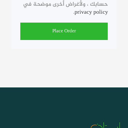
حسابك ، ولأغراض أخرى موضحة في
.
privacy policy
Place Order