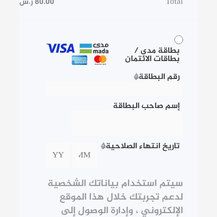
Total
80.00
ر.س
بطاقة مدى /
بطاقات الائتمان
رقم البطاقة
*
إسم صاحب البطاقة
تاريخ انتهاء الصلاحية
*
سيتم استخدام بياناتك الشخصية
لدعم تجربتك خلال هذا الموقع
الإلكتروني ، وإدارة الوصول إلى