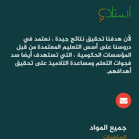
لأن هدفنا تحقيق نتائج جيدة ، نعتمد في
دروسنا على أسس التعليم المعتمدة من قبل
المؤسسات الحكومية ، التي تستهدف أيضا سد
فجوات التعلم ومساعدة التلاميذ على تحقيق
أهدافهم.
E
n
v
e
l
جميع المواد
o
الرياضيات