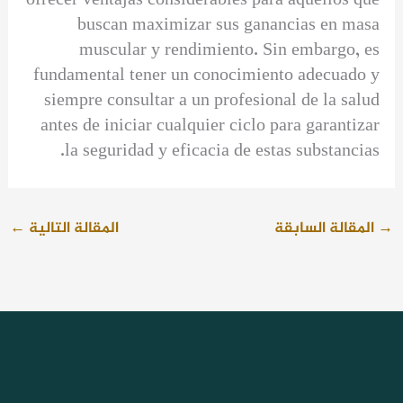
ofrecer ventajas considerables para aquellos que
buscan maximizar sus ganancias en masa
muscular y rendimiento. Sin embargo, es
fundamental tener un conocimiento adecuado y
siempre consultar a un profesional de la salud
antes de iniciar cualquier ciclo para garantizar
la seguridad y eficacia de estas substancias.
→
المقالة السابقة
المقالة التالية
←