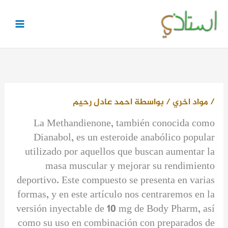
خطي
لى
لمحتوى
/
مواد اخري
/ بواسطة
احمد عادل رحيم
La Methandienone, también conocida como
Dianabol, es un esteroide anabólico popular
utilizado por aquellos que buscan aumentar la
masa muscular y mejorar su rendimiento
deportivo. Este compuesto se presenta en varias
formas, y en este artículo nos centraremos en la
versión inyectable de 10 mg de Body Pharm, así
como su uso en combinación con preparados de