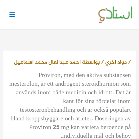
خطي
لى
لمحتوى
/
مواد اخري
/ بواسطة
احمد عبدالعال محمد اسماعيل
Proviron, med den aktiva substansen
mesterolon, är ett androgent steroidhormon som
används inom både medicin och idrott. Det är
känt för sina fördelar inom
testosteronbehandling och är också populärt
bland kroppsbyggare och atleter. Doseringen av
Proviron 25 mg kan variera beroende på
individuella mål och behov.