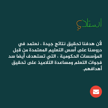
لأن هدفنا تحقيق نتائج جيدة ، نعتمد في
دروسنا على أسس التعليم المعتمدة من قبل
المؤسسات الحكومية ، التي تستهدف أيضا سد
فجوات التعلم ومساعدة التلاميذ على تحقيق
أهدافهم.
E
n
v
e