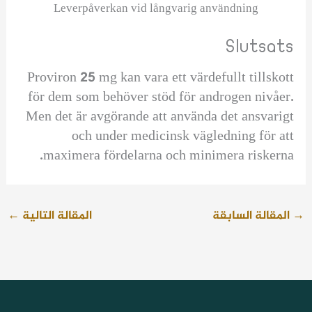
Leverpåverkan vid långvarig användning
Slutsats
Proviron 25 mg kan vara ett värdefullt tillskott
för dem som behöver stöd för androgen nivåer.
Men det är avgörande att använda det ansvarigt
och under medicinsk vägledning för att
maximera fördelarna och minimera riskerna.
→
المقالة السابقة
المقالة التالية
←