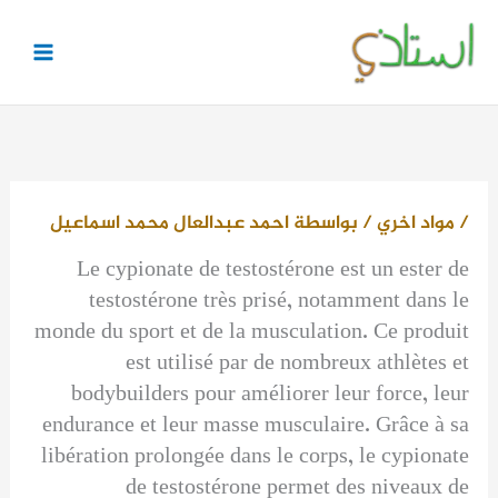
خطي
لى
لمحتوى
/
مواد اخري
/ بواسطة
احمد عبدالعال محمد اسماعيل
Le cypionate de testostérone est un ester de
testostérone très prisé, notamment dans le
monde du sport et de la musculation. Ce produit
est utilisé par de nombreux athlètes et
bodybuilders pour améliorer leur force, leur
endurance et leur masse musculaire. Grâce à sa
libération prolongée dans le corps, le cypionate
de testostérone permet des niveaux de