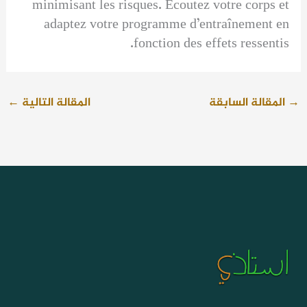
minimisant les risques. Écoutez votre corps et
adaptez votre programme d’entraînement en
fonction des effets ressentis.
→
المقالة السابقة
المقالة التالية
←