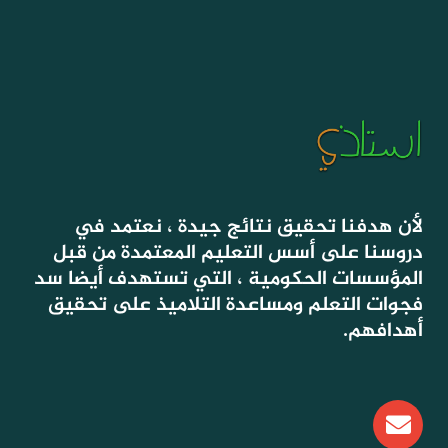
لأن هدفنا تحقيق نتائج جيدة ، نعتمد في
دروسنا على أسس التعليم المعتمدة من قبل
المؤسسات الحكومية ، التي تستهدف أيضا سد
فجوات التعلم ومساعدة التلاميذ على تحقيق
أهدافهم.
E
n