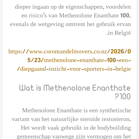
dieper ingaan op de eigenschappen, voordelen
en risico’s van Methenolone Enanthate 100,
evenals de wetgeving omtrent het gebruik ervan
in België.
https://www.coromandelmovers.co.nz/2026/0
5/23/methenolone-enanthate-100-een-
diepgaand-inzicht-voor-sporters-in-belgie/
Wat is Methenolone Enanthate
100?
Methenolone Enanthate is een synthetische
variant van het natuurlijke steroïde testosteron.
Het wordt vaak gebruikt in de bodybuilding
gemeenschap vanwege zijn vermogen om het