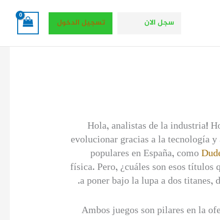
سجل الان
تسجيل الدخول
¡Hola, analistas de la industria!
evolucionar gracias a la tecnología y
populares en España, como
Dude
física. Pero, ¿cuáles son esos título
a poner bajo la lupa a dos titanes
Ambos juegos son pilares en la ofe