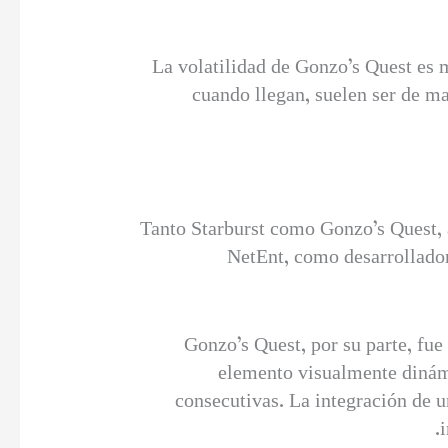
La volatilidad de Gonzo’s Quest es 
cuando llegan, suelen ser de m
Tanto Starburst como Gonzo’s Quest, 
NetEnt, como desarrollador,
Gonzo’s Quest, por su parte, fue
elemento visualmente dinámi
consecutivas. La integración de 
i