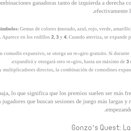
mbinaciones ganadoras tanto de izquierda a derecha c
efectivamente l
Símbolos:
Gemas de colores (morado, azul, rojo, verde, amarillo),
 Aparece en los rodillos 2, 3 y 4. Cuando aterriza, se expande pa
 comodín expansivo, se otorga un re-giro gratuito. Si durante 
expandirá y otorgará otro re-giro, hasta un máximo de 3
multiplicadores directos, la combinación de comodines expan
baja, lo que significa que los premios suelen ser más f
a jugadores que buscan sesiones de juego más largas y 
empezando 
Gonzo’s Quest: La