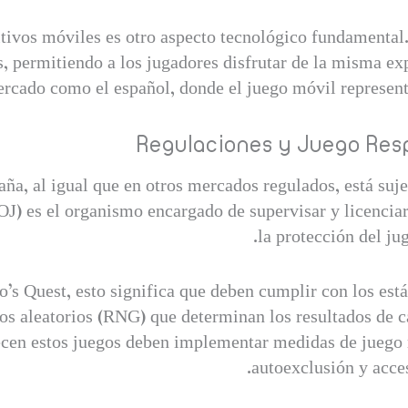
tivos móviles es otro aspecto tecnológico fundamental
s, permitiendo a los jugadores disfrutar de la misma e
ercado como el español, donde el juego móvil represent
Regulaciones y Juego Res
aña, al igual que en otros mercados regulados, está suj
) es el organismo encargado de supervisar y licenciar 
la protección del jug
’s Quest, esto significa que deben cumplir con los est
s aleatorios (RNG) que determinan los resultados de ca
cen estos juegos deben implementar medidas de juego 
autoexclusión y acce