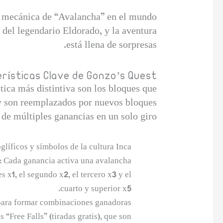
la mecánica de “Avalancha” en el mundo
del legendario Eldorado, y la aventura
está llena de sorpresas.
rísticas Clave de Gonzo’s Quest
stica más distintiva son los bloques que
 y son reemplazados por nuevos bloques
 de múltiples ganancias en un solo giro.
líficos y símbolos de la cultura Inca.
:
Cada ganancia activa una avalancha.
x1, el segundo x2, el tercero x3 y el
cuarto y superior x5.
para formar combinaciones ganadoras.
“Free Falls” (tiradas gratis), que son