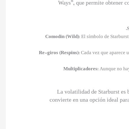
Ways”, que permite obtener co
Comodín (Wild):
El símbolo de Starburst.
Re-giros (Respins):
Cada vez que aparece un
Multiplicadores:
Aunque no hay 
La volatilidad de Starburst es 
convierte en una opción ideal par