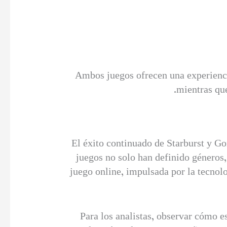
Ambos juegos ofrecen una experiencia 
mientras que
El éxito continuado de Starburst y Go
juegos no solo han definido géneros,
juego online, impulsada por la tecnol
Para los analistas, observar cómo e