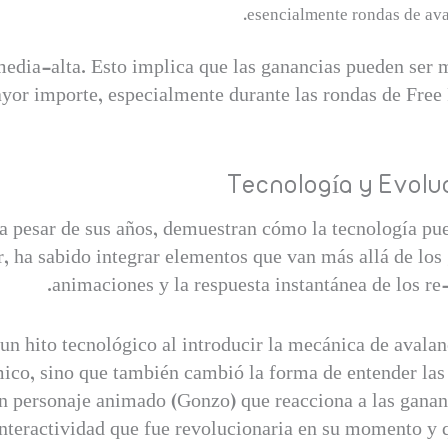
esencialmente rondas de ava
media-alta. Esto implica que las ganancias pueden ser 
ayor importe, especialmente durante las rondas de Free 
Tecnología y Evoluc
a pesar de sus años, demuestran cómo la tecnología pue
 ha sabido integrar elementos que van más allá de los g
animaciones y la respuesta instantánea de los re-
 un hito tecnológico al introducir la mecánica de avala
co, sino que también cambió la forma de entender las 
un personaje animado (Gonzo) que reacciona a las gananc
nteractividad que fue revolucionaria en su momento y q