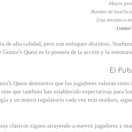
Mayor pote
Rondas de bonificac
Una mecánica de
Gonzo’
de alta calidad, pero con enfoques distintos. Starburst
 Gonzo’s Quest es la pionera de la acción y la aventur
El Fut
nzo’s Quest demuestra que los jugadores valoran tanto 
 sino que también han establecido expectativas para los
ogía y un marco regulatorio cada vez más maduro, sigu
stos clásicos siguen atrayendo a nuevos jugadores y man