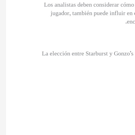
Los analistas deben considerar cómo e
jugador, también puede influir en e
enc
La elección entre Starburst y Gonzo’s