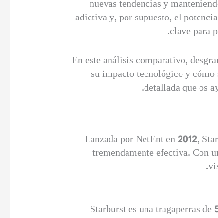
nuevas tendencias y manteniendo
adictiva y, por supuesto, el potenci
clave para p
En este análisis comparativo, desgra
su impacto tecnológico y cómo s
detallada que os a
Lanzada por NetEnt en 2012, Star
tremendamente efectiva. Con un 
vi
Starburst es una tragaperras de 5