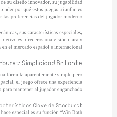
de su diseño innovador, su jugabilidad
ntender por qué estos juegos triunfan es
r las preferencias del jugador moderno.
ánicas, sus características especiales,
bjetivo es ofreceros una visión clara y
 en el mercado español e internacional.
burst: Simplicidad Brillante
 una fórmula aparentemente simple pero
pacial, el juego ofrece una experiencia
ta para mantener al jugador enganchado.
acterísticas Clave de Starburst
la hace especial es su función “Win Both