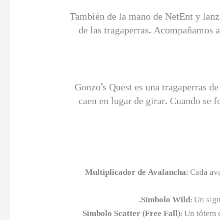
También de la mano de NetEnt y lanza
de las tragaperras. Acompañamos al
Gonzo’s Quest es una tragaperras de 
caen en lugar de girar. Cuando se 
Multiplicador de Avalancha:
Cada aval
Símbolo Wild:
Un sign
Símbolo Scatter (Free Fall):
Un tótem do