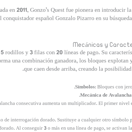
da en 2011, Gonzo’s Quest fue pionera en introducir 
 conquistador español Gonzalo Pizarro en su búsqueda 
Mecánicas y Caracte
5 rodillos y 3 filas con 20 líneas de pago. Su caracterí
forma una combinación ganadora, los bloques explotan
que caen desde arriba, creando la posibilidad
Símbolos:
Bloques con jerog
Mecánica de Avalancha
ancha consecutiva aumenta un multiplicador. El primer nivel es 
o de interrogación dorado. Sustituye a cualquier otro símbolo 
rado. Al conseguir 3 o más en una línea de pago, se activan las 