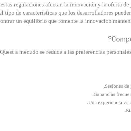
stas regulaciones afectan la innovación y la oferta de j
l tipo de características que los desarrolladores pueden
ontrar un equilibrio que fomente la innovación manteni
Compa
 Quest a menudo se reduce a las preferencias personale
Sesiones de 
Ganancias frecuen
Una experiencia visu
St