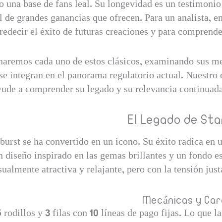
 una base de fans leal. Su longevidad es un testimonio 
al de grandes ganancias que ofrecen. Para un analista, e
redecir el éxito de futuras creaciones y para comprende
naremos cada uno de estos clásicos, examinando sus mec
e integran en el panorama regulatorio actual. Nuestro o
yude a comprender su legado y su relevancia continuada
El Legado de Star
burst se ha convertido en un icono. Su éxito radica en
diseño inspirado en las gemas brillantes y un fondo es
sualmente atractiva y relajante, pero con la tensión jus
Mecánicas y Car
 rodillos y 3 filas con 10 líneas de pago fijas. Lo que 