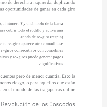
omo de derecha a izquierda, duplicando
as oportunidades de ganar en cada giro.
 el número 7 y el símbolo de la barra.
ra cubrir todo el rodillo y activa una
ronda de re-giro (respin).
este re-giro aparece otro comodín, se
 re-giros consecutivos con comodines.
sivos y re-giros puede generar pagos
significativos.
recuentes pero de menor cuantía. Esto la
menos riesgo, o para aquellos que están
en el mundo de las tragaperras online.
 Revolución de las Cascadas