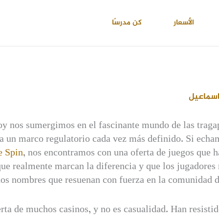
الأسعار
كن مدرسًا
اسماعيل
 Hoy nos sumergimos en el fascinante mundo de las traga
 a un marco regulatorio cada vez más definido. Si echa
 Spin
, nos encontramos con una oferta de juegos que ha
s que realmente marcan la diferencia y que los jugador
, dos nombres que resuenan con fuerza en la comunidad d
rta de muchos casinos, y no es casualidad. Han resistid