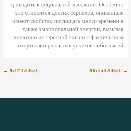
приводить к социальной изоляции. Особенно
это относится долгих сериалов, описанные
имеют свойство поглощать много времени а
также эмоциональной энергии, вызывая
иллюзию интересной жизни с фактическом
отсутствии реальных успехов либо связей.
→
المقالة السابقة
المقالة التالية
←