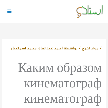
خطي
لى
لمحتوى
/
مواد اخري
/ بواسطة
احمد عبدالعال محمد اسماعيل
Каким образом
кинематограф
кинематограф