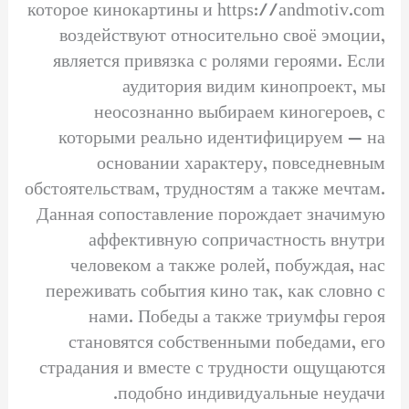
которое кинокартины и https://andmotiv.com
воздействуют относительно своё эмоции,
является привязка с ролями героями. Если
аудитория видим кинопроект, мы
неосознанно выбираем киногероев, с
которыми реально идентифицируем — на
основании характеру, повседневным
обстоятельствам, трудностям а также мечтам.
Данная сопоставление порождает значимую
аффективную сопричастность внутри
человеком а также ролей, побуждая, нас
переживать события кино так, как словно с
нами. Победы а также триумфы героя
становятся собственными победами, его
страдания и вместе с трудности ощущаются
подобно индивидуальные неудачи.