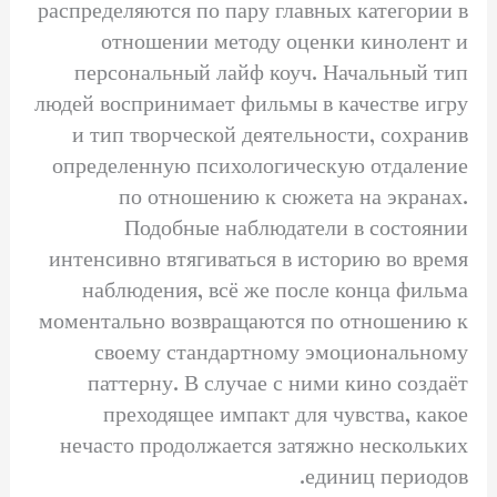
распределяются по пару главных категории в
отношении методу оценки кинолент и
персональный лайф коуч. Начальный тип
людей воспринимает фильмы в качестве игру
и тип творческой деятельности, сохранив
определенную психологическую отдаление
по отношению к сюжета на экранах.
Подобные наблюдатели в состоянии
интенсивно втягиваться в историю во время
наблюдения, всё же после конца фильма
моментально возвращаются по отношению к
своему стандартному эмоциональному
паттерну. В случае с ними кино создаёт
преходящее импакт для чувства, какое
нечасто продолжается затяжно нескольких
единиц периодов.