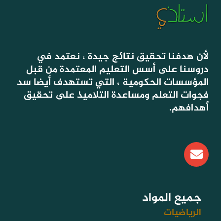
لأن هدفنا تحقيق نتائج جيدة ، نعتمد في
دروسنا على أسس التعليم المعتمدة من قبل
المؤسسات الحكومية ، التي تستهدف أيضا سد
فجوات التعلم ومساعدة التلاميذ على تحقيق
أهدافهم.
E
n
v
e
l
جميع المواد
o
الرياضيات