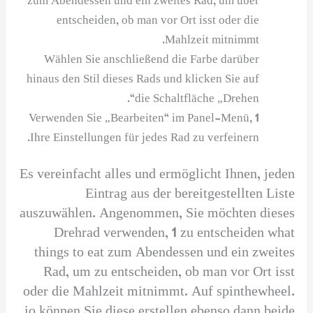
zum Abendessen und ein zweites Rad, um über
entscheiden, ob man vor Ort isst oder die
Mahlzeit mitnimmt.
Wählen Sie anschließend die Farbe darüber
hinaus den Stil dieses Rads und klicken Sie auf
die Schaltfläche „Drehen“.
Verwenden Sie „Bearbeiten“ im Panel-Menü, 1
Ihre Einstellungen für jedes Rad zu verfeinern.
Es vereinfacht alles und ermöglicht Ihnen, jeden
Eintrag aus der bereitgestellten Liste
auszuwählen. Angenommen, Sie möchten dieses
Drehrad verwenden, 1 zu entscheiden what
things to eat zum Abendessen und ein zweites
Rad, um zu entscheiden, ob man vor Ort isst
oder die Mahlzeit mitnimmt. Auf spinthewheel.
io können Sie diese erstellen ebenso dann beide