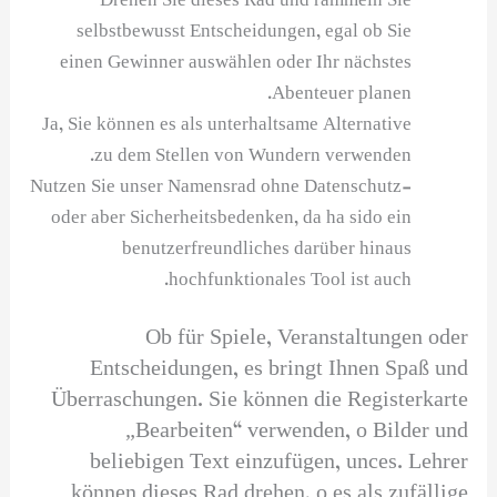
Drehen Sie dieses Rad und rammeln Sie
selbstbewusst Entscheidungen, egal ob Sie
einen Gewinner auswählen oder Ihr nächstes
Abenteuer planen.
Ja, Sie können es als unterhaltsame Alternative
zu dem Stellen von Wundern verwenden.
Nutzen Sie unser Namensrad ohne Datenschutz-
oder aber Sicherheitsbedenken, da ha sido ein
benutzerfreundliches darüber hinaus
hochfunktionales Tool ist auch.
Ob für Spiele, Veranstaltungen oder
Entscheidungen, es bringt Ihnen Spaß und
Überraschungen. Sie können die Registerkarte
„Bearbeiten“ verwenden, o Bilder und
beliebigen Text einzufügen, unces. Lehrer
können dieses Rad drehen, o es als zufällige