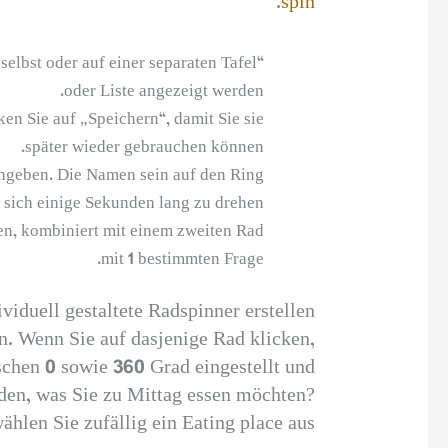
.
spin
lbst oder auf einer separaten Tafel
oder Liste angezeigt werden.
en Sie auf „Speichern“, damit Sie sie
später wieder gebrauchen können.
ingeben. Die Namen sein auf den Ring
t sich einige Sekunden lang zu drehen.
en, kombiniert mit einem zweiten Rad
mit 1 bestimmten Frage.
ividuell gestaltete Radspinner erstellen
. Wenn Sie auf dasjenige Rad klicken,
ischen 0 sowie 360 Grad eingestellt und
eiden, was Sie zu Mittag essen möchten?
ählen Sie zufällig ein Eating place aus.