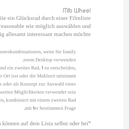
Mlb Wheel
ie ein Glücksrad durch einer Filmliste
o reasonable wie möglich auswählen und
tig allesamt interessant machen möchte?
 Tastenkombinationen, wenn Sie family
room Desktop verwenden.
d ein zweites Rad, 1 zu entscheiden,
r Ort isst oder die Mahlzeit mitnimmt.
s oder als Konzept zur Auswahl eines
nseiten Möglichkeiten verwendet sein.
en, kombiniert mit einem zweiten Rad
mit 1er bestimmten Frage.
 können auf dem Lista selbst oder bei