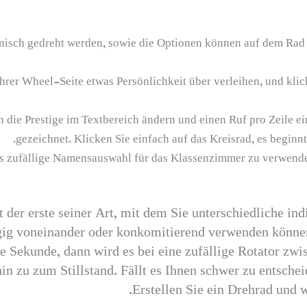
isch gedreht werden, sowie die Optionen können auf dem Rad se
rer Wheel-Seite etwas Persönlichkeit über verleihen, und klick
 die Prestige im Textbereich ändern und einen Ruf pro Zeile e
gezeichnet. Klicken Sie einfach auf das Kreisrad, es beginn
als zufällige Namensauswahl für das Klassenzimmer zu verwend
t der erste seiner Art, mit dem Sie unterschiedliche ind
gig voneinander oder konkomitierend verwenden können
ne Sekunde, dann wird es bei eine zufällige Rotator zw
hin zu zum Stillstand. Fällt es Ihnen schwer zu entsch
Erstellen Sie ein Drehrad und w