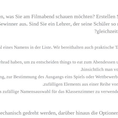
en, was Sie am Filmabend schauen möchten? Erstellen S
Gewinner aus. Sind Sie ein Lehrer, der seine Schüler s
gleichzei
l eines Namens in der Liste. Wir bereithalten auch praktische
rad haben, um zu entscheiden things to eat zum Abendessen un
hinsichtlich man vo
ng, zur Bestimmung des Ausgangs eins Spiels oder Wettbewerb
zufälligen Elements aus einer Reihe vo
als zufällige Namensauswahl für das Klassenzimmer zu verwend
echanisch gedreht werden, darüber hinaus die Optionen