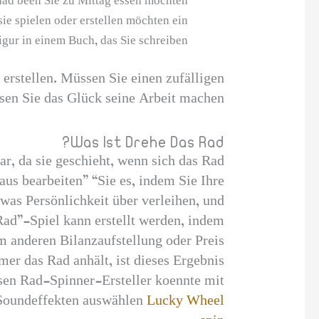
had been Sie zu Mittag essen möchten?
ie spielen oder erstellen möchten ein
igur in einem Buch, das Sie schreiben.
 erstellen. Müssen Sie einen zufälligen
en Sie das Glück seine Arbeit machen.
Was Ist Drehe Das Rad?
ar, da sie geschieht, wenn sich das Rad
aus bearbeiten” “Sie es, indem Sie Ihre
was Persönlichkeit über verleihen, und
Rad”-Spiel kann erstellt werden, indem
m anderen Bilanzaufstellung oder Preis
er das Rad anhält, ist dieses Ergebnis
esen Rad-Spinner-Ersteller koennte mit
 Soundeffekten auswählen
Lucky Wheel