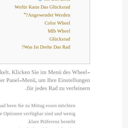
Wofür Kann Das Glücksrad
Angewendet Werden?”
Color Wheel
Mlb Wheel
Glücksrad
Was Ist Drehe Das Rad?
ckelt. Klicken Sie im Menü des Wheel-
her Panel-Menü, um Ihre Einstellungen
für jedes Rad zu verfeinern.
had been Sie zu Mittag essen möchten?
re Optionen verfügbar sind und wenig
klare Präferenz besteht.