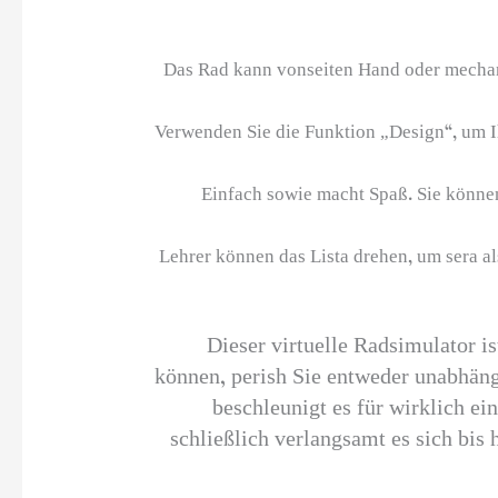
“Das Rad kann vonseiten Hand oder mechan
Verwenden Sie die Funktion „Design“, um Ih
Einfach sowie macht Spaß. Sie können
Lehrer können das Lista drehen, um sera 
Dieser virtuelle Radsimulator is
können, perish Sie entweder unabhän
beschleunigt es für wirklich ei
schließlich verlangsamt es sich bis 