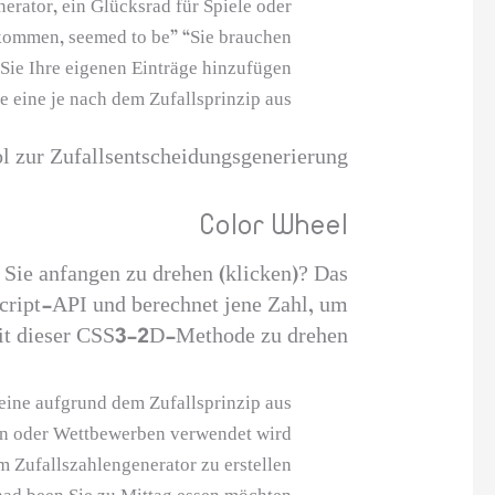
erator, ein Glücksrad für Spiele oder
ekommen, seemed to be” “Sie brauchen.
Sie Ihre eigenen Einträge hinzufügen.
 eine je nach dem Zufallsprinzip aus.
l zur Zufallsentscheidungsgenerierung.”
Color Wheel
s Sie anfangen zu drehen (klicken)? Das
script-API und berechnet jene Zahl, um
mit dieser CSS3-2D-Methode zu drehen.
eine aufgrund dem Zufallsprinzip aus.
len oder Wettbewerben verwendet wird.
m Zufallszahlengenerator zu erstellen.