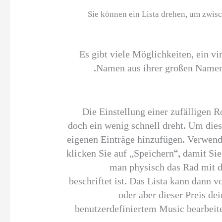
Sie können ein Lista drehen, um zwisc
Es gibt viele Möglichkeiten, ein vi
Namen aus ihrer großen Namens
Die Einstellung einer zufälligen R
doch ein wenig schnell dreht. Um dies
eigenen Einträge hinzufügen. Verwend
klicken Sie auf „Speichern“, damit Si
man physisch das Rad mit d
beschriftet ist. Das Lista kann dann 
oder aber dieser Preis de
benutzerdefiniertem Music bearbeit