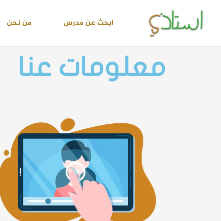
خطي
لى
ابحث عن مدرس
من نحن
لمحتوى
معلومات عنا