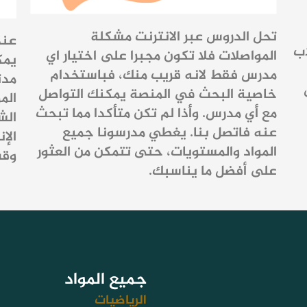
تحل الدروس عبر الانترنت مشكلة
عند
اب
المواصلات فلا تكون مجبرا على اختيار اي
يمك
مدرس فقط لانه قريب منك، فباستخدام
خاصية البحث في المنصة يمكنك التواصل
الم
مع أي مدرس. وأذا لم تكن متأكدا مما تبحث
الش
عنه فاتصل بنا. يغطي مدرسونا جميع
الإ
المواد والمستويات، حتى تتمكن من العثور
وقت
على أفضل ما يناسبك.
جميع المواد
الرياضيات