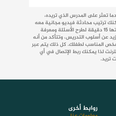
ما تعثر على المدرس الذي تريده،
نك ترتيب محادثة فيديو مجانية معه
مدتها ١٥ دقيقة لطرح الأسئلة ومعرفة
زيد عن أسلوب التدريس، وتتأكد من أنه
خص المناسب لطفلك. كل ذلك يتم عبر
نترنت لذا يمكنك ربط الإتصال في أي
 تريد.
روابط أخرى
معلومات عنا